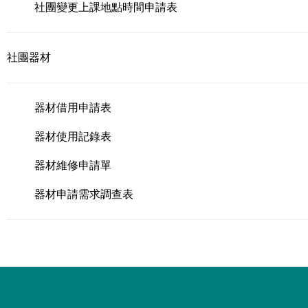
社團變更上課地點時間申請表
社團器材
器材借用
申請表
器材使用記錄表
器材
維修申請單
器材申請需求調查表