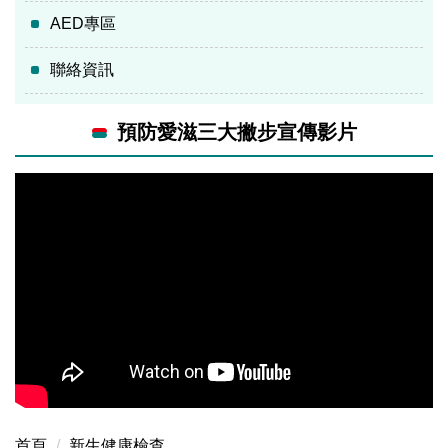
AED專區
聯絡資訊
預防愛滋三大撇步宣傳影片
首頁
新生健康檢查