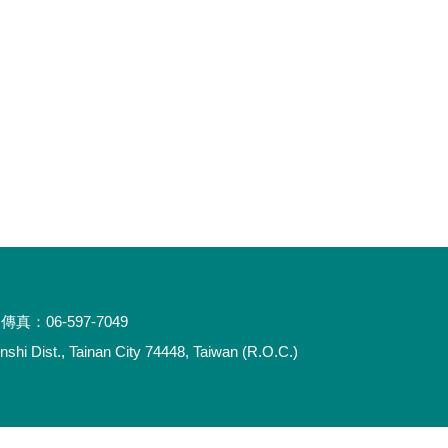
傳真：06-597-7049
 Dist., Tainan City 74448, Taiwan (R.O.C.)