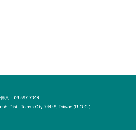
傳真：06-597-7049
 Dist., Tainan City 74448, Taiwan (R.O.C.)