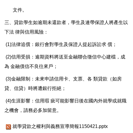
文件。
三、貸款學生如逾期未還款者，學生及連帶保證人將產生以
下法 律與信用風險：
(1)法律追償：銀行會對學生及保證人提起訴訟求 償；
(2)信用受損：逾期資料將送至金融聯合徵信中心建檔，成
為 金融債信不良往來戶；
(3)金融限制：未來申請信用卡、支票、各 類貸款（如房
貸、信貸）時將遭銀行拒絕；
(4)生涯影響：信用瑕 疵可能影響日後在國內外就學或就職
之機會，請務必多加留意。
就學貸款之權利與義務宣導簡報1150421.pptx