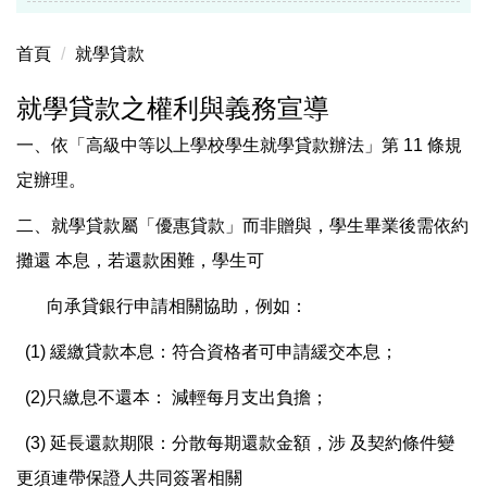
首頁
就學貸款
就學貸款之權利與義務宣導
一、依「高級中等以上學校學生就學貸款辦法」第 11 條規
定辦理。
二、就學貸款屬「優惠貸款」而非贈與，學生畢業後需依約
攤還 本息，若還款困難，學生可
向承貸銀行申請相關協助，例如：
(1) 緩繳貸款本息：符合資格者可申請緩交本息；
(2)只繳息不還本： 減輕每月支出負擔；
(3) 延長還款期限：分散每期還款金額，涉 及契約條件變
更須連帶保證人共同簽署相關