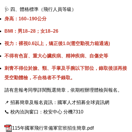
🩺 四、體格標準（飛行人員等級）
身高：160–190公分
BMI：男18–28；女18–26
視力：裸視0.6以上，矯正後1.0(需空勤視力箱通過)
不得有色盲、重大心臟疾病、精神疾病、自傷史等
刺青不得位於臉、頸、手掌及手腕以下部位，錄取後須再接
受空勤體檢，不合格者不予錄取。
請有意報考同學詳閱甄選簡章，依期程辦理體檢與報名。
📌 招募簡章及報名資訊：國軍人才招募全球資訊網
📞 校內洽詢窗口：校安中心 分機7310
115年國軍飛行常備軍官班招生簡章.pdf