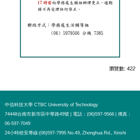
瀏覽數:
422
中信科技大學 CTBC University of Technology
74448台南市新市區中華路49號 | 電話：(06)597-9566 | 傳真：
06-597-7049
24小時校安專線:(06)597-7995 No.49, Zhonghua Rd., Xinshi