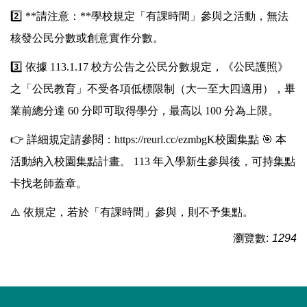
2️⃣ **請注意：**學校規定「有課時間」參與之活動，無法
核發公民分數或創意實作分數。
3️⃣ 依據 113.1.17 校方公告之公民分數規定，《公民護照》
之「公民教育」不受各項低標限制（大一至大四適用），畢
業前總分達 60 分即可取得學分，最高以 100 分為上限。
👉 詳細規定請參閱：https://reurl.cc/ezmbgK校園集點 🎯 本
活動納入校園集點計畫。 113 年入學新生參與後，可持集點
卡找老師蓋章。
⚠️ 依規定，若於「有課時間」參與，則不予集點。
瀏覽數:
1294